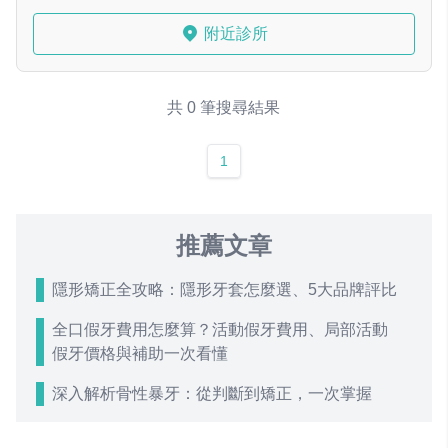
附近診所
共 0 筆搜尋結果
1
推薦文章
隱形矯正全攻略：隱形牙套怎麼選、5大品牌評比
全口假牙費用怎麼算？活動假牙費用、局部活動
假牙價格與補助一次看懂
深入解析骨性暴牙：從判斷到矯正，一次掌握