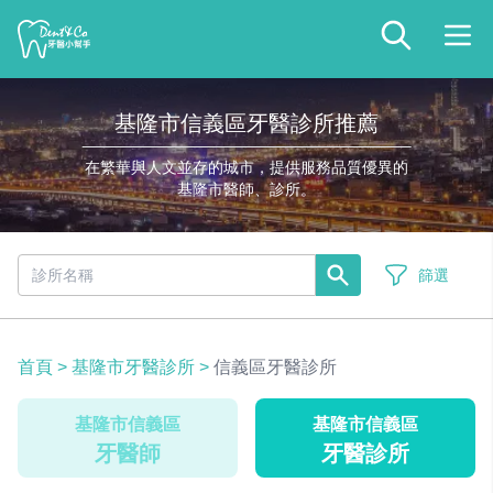
基隆市信義區牙醫診所推薦
在繁華與人文並存的城市，提供服務品質優異的
基隆市醫師、診所。
篩選
首頁
>
基隆市牙醫診所
>
信義區牙醫診所
基隆市信義區
基隆市信義區
牙醫師
牙醫診所