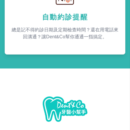
自動約診提醒
總是記不得約診日期及定期檢查時間？還在用電話來
回溝通？讓Dent&Co幫你通通一指搞定。