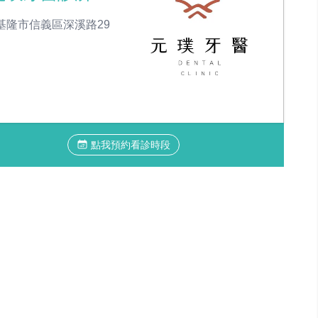
基隆市信義區深溪路29
點我預約看診時段