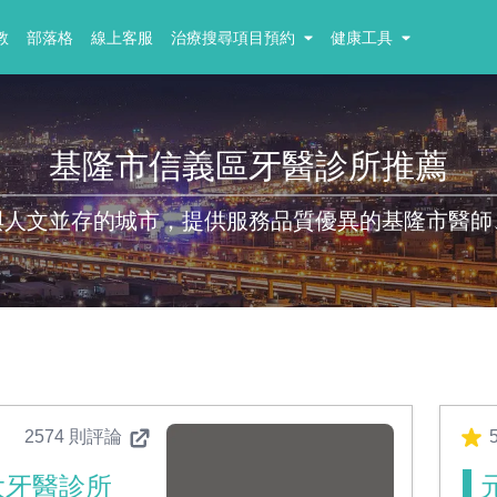
教
部落格
線上客服
治療搜尋項目預約
健康工具
基隆市信義區牙醫診所推薦
與人文並存的城市，提供服務品質優異的基隆市醫師
2574 則評論
大牙醫診所