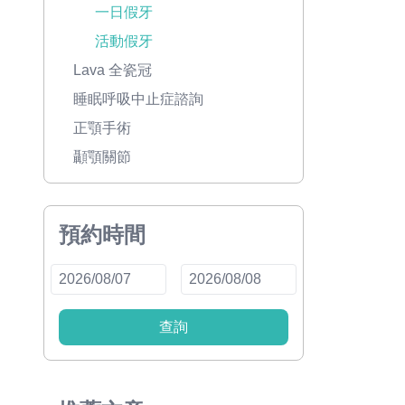
一日假牙
活動假牙
Lava 全瓷冠
睡眠呼吸中止症諮詢
正顎手術
顳顎關節
預約時間
查詢