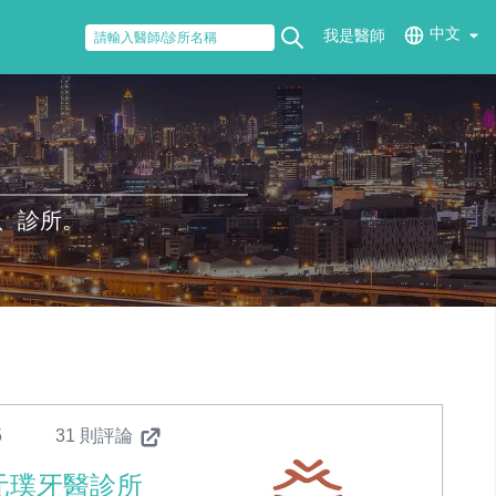
中文
我是醫師
、診所。
5
31 則評論
元璞牙醫診所