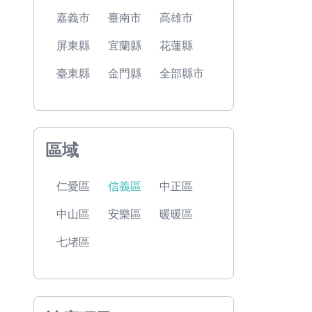
嘉義市
臺南市
高雄市
屏東縣
宜蘭縣
花蓮縣
臺東縣
金門縣
全部縣市
區域
仁愛區
信義區
中正區
中山區
安樂區
暖暖區
七堵區