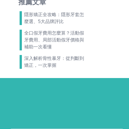
推薦文章
隱形矯正全攻略：隱形牙套怎
麼選、5大品牌評比
全口假牙費用怎麼算？活動假
牙費用、局部活動假牙價格與
補助一次看懂
深入解析骨性暴牙：從判斷到
矯正，一次掌握