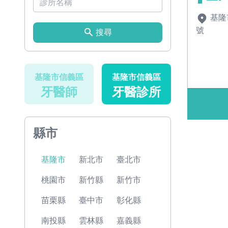
基隆
號
搜尋
基隆市信義區
基隆市信義區
牙醫師
牙醫診所
縣市
基隆市
新北市
臺北市
桃園市
新竹縣
新竹市
苗栗縣
臺中市
彰化縣
南投縣
雲林縣
嘉義縣