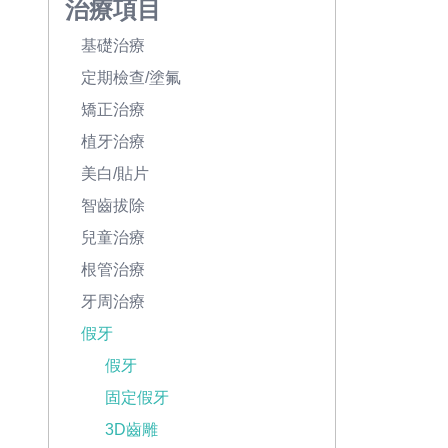
治療項目
基礎治療
定期檢查/塗氟
矯正治療
植牙治療
美白/貼片
智齒拔除
兒童治療
根管治療
牙周治療
假牙
假牙
固定假牙
3D齒雕