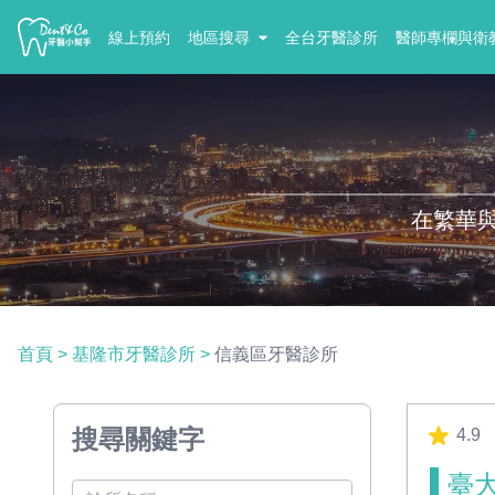
線上預約
地區搜尋
全台牙醫診所
醫師專欄與衛
在繁華
首頁
>
基隆市牙醫診所
>
信義區牙醫診所
搜尋關鍵字
4.9
臺