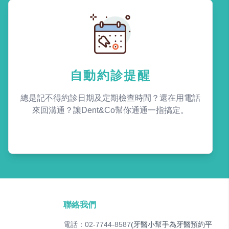
自動約診提醒
總是記不得約診日期及定期檢查時間？還在用電話
來回溝通？讓Dent&Co幫你通通一指搞定。
聯絡我們
電話：02-7744-8587
(牙醫小幫手為牙醫預約平