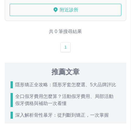
附近診所
共 0 筆搜尋結果
1
推薦文章
隱形矯正全攻略：隱形牙套怎麼選、5大品牌評比
全口假牙費用怎麼算？活動假牙費用、局部活動
假牙價格與補助一次看懂
深入解析骨性暴牙：從判斷到矯正，一次掌握