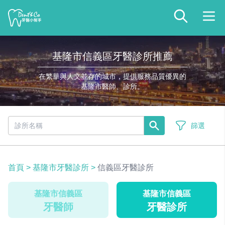
基隆市信義區牙醫診所推薦
在繁華與人文並存的城市，提供服務品質優異的
基隆市醫師、診所。
篩選
首頁
>
基隆市牙醫診所
>
信義區牙醫診所
基隆市信義區
基隆市信義區
牙醫師
牙醫診所