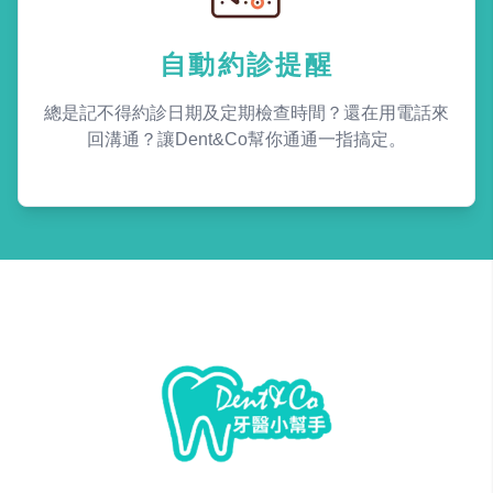
自動約診提醒
總是記不得約診日期及定期檢查時間？還在用電話來
回溝通？讓Dent&Co幫你通通一指搞定。