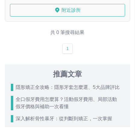
附近診所
共 0 筆搜尋結果
1
推薦文章
隱形矯正全攻略：隱形牙套怎麼選、5大品牌評比
全口假牙費用怎麼算？活動假牙費用、局部活動
假牙價格與補助一次看懂
深入解析骨性暴牙：從判斷到矯正，一次掌握