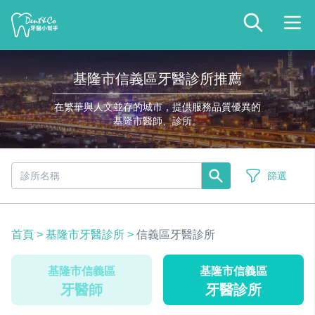
基隆市信義區牙醫診所推薦
在繁華與人文並存的城市，提供服務品質優異的
基隆市醫師、診所。
篩選
首頁
>
基隆市牙醫診所
>
信義區牙醫診所
基隆市信義區
基隆市信義區
牙醫師
牙醫診所