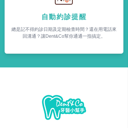
自動約診提醒
總是記不得約診日期及定期檢查時間？還在用電話來
回溝通？讓Dent&Co幫你通通一指搞定。