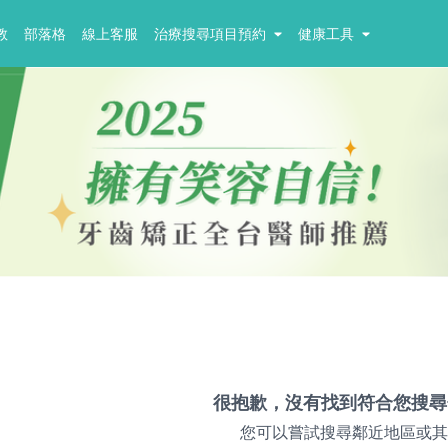
教
部落格
線上客服
治療搜尋項目預約
健康工具
很抱歉，沒有找到符合您搜尋
您可以嘗試搜尋鄰近地區或其