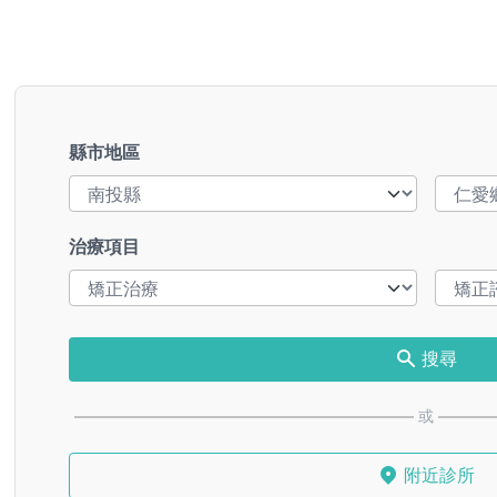
縣市地區
治療項目
搜尋
或
附近診所