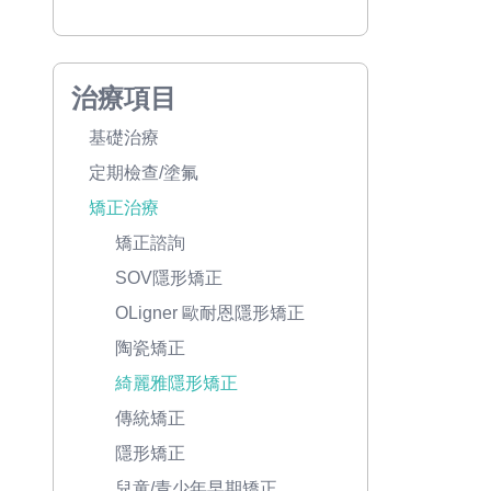
治療項目
基礎治療
定期檢查/塗氟
矯正治療
矯正諮詢
SOV隱形矯正
OLigner 歐耐恩隱形矯正
陶瓷矯正
綺麗雅隱形矯正
傳統矯正
隱形矯正
兒童/青少年早期矯正