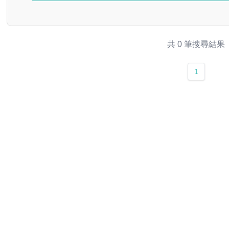
共 0 筆搜尋結果
1