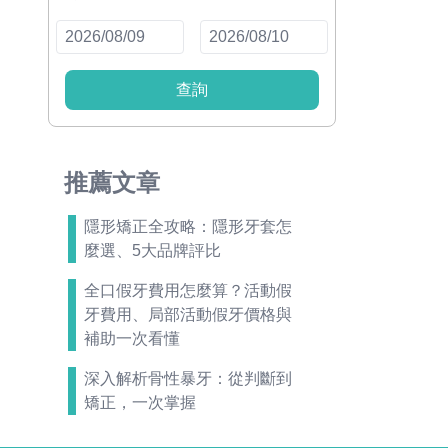
查詢
推薦文章
隱形矯正全攻略：隱形牙套怎
麼選、5大品牌評比
全口假牙費用怎麼算？活動假
牙費用、局部活動假牙價格與
補助一次看懂
深入解析骨性暴牙：從判斷到
矯正，一次掌握