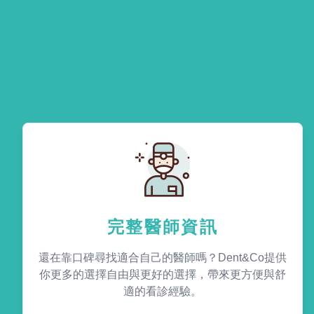
完整醫師資訊
還在靠口碑尋找適合自己的醫師嗎？Dent&Co提供
你更多的選擇自由與更好的選擇，帶來更方便與舒
適的看診經驗。