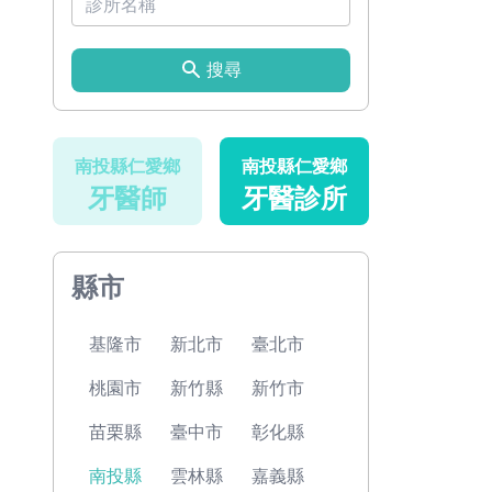
搜尋
南投縣仁愛鄉
南投縣仁愛鄉
牙醫師
牙醫診所
縣市
基隆市
新北市
臺北市
桃園市
新竹縣
新竹市
苗栗縣
臺中市
彰化縣
南投縣
雲林縣
嘉義縣