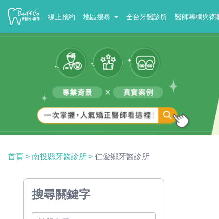
線上預約
地區搜尋
全台牙醫診所
醫師專欄與衛
首頁
>
南投縣牙醫診所
>
仁愛鄉牙醫診所
搜尋關鍵字