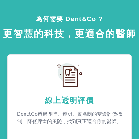
為何需要 Dent&Co ?
更智慧的科技，更適合的醫師
線上透明評價
Dent&Co透過即時、透明、實名制的雙邊評價機
制，降低踩雷的風險，找到真正適合你的醫師。