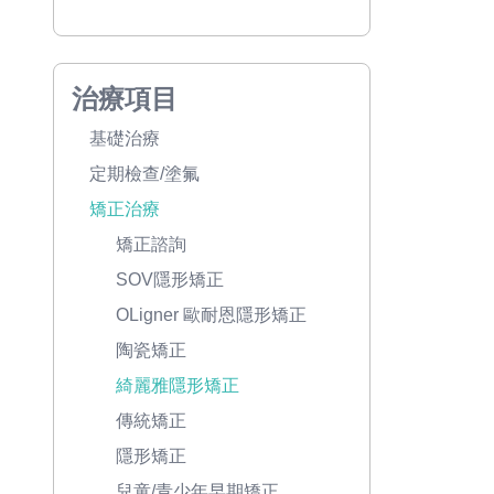
治療項目
基礎治療
定期檢查/塗氟
矯正治療
矯正諮詢
SOV隱形矯正
OLigner 歐耐恩隱形矯正
陶瓷矯正
綺麗雅隱形矯正
傳統矯正
隱形矯正
兒童/青少年早期矯正