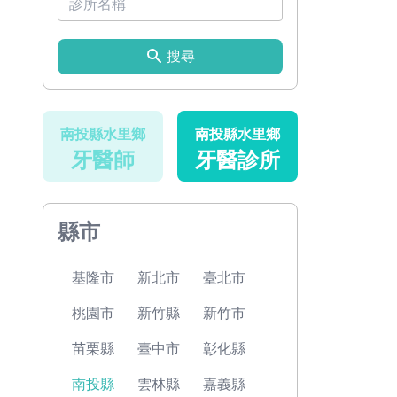
搜尋
南投縣水里鄉
南投縣水里鄉
牙醫師
牙醫診所
縣市
基隆市
新北市
臺北市
桃園市
新竹縣
新竹市
苗栗縣
臺中市
彰化縣
南投縣
雲林縣
嘉義縣