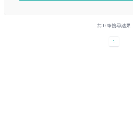
共 0 筆搜尋結果
1