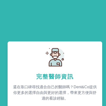
完整醫師資訊
還在靠口碑尋找適合自己的醫師嗎？Dent&Co提供
你更多的選擇自由與更好的選擇，帶來更方便與舒
適的看診經驗。