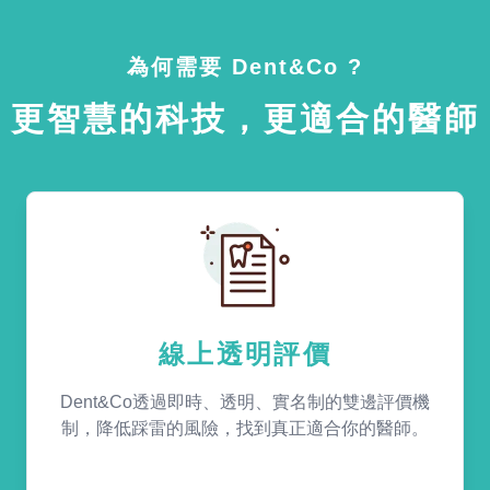
為何需要 Dent&Co ?
更智慧的科技，更適合的醫師
線上透明評價
Dent&Co透過即時、透明、實名制的雙邊評價機
制，降低踩雷的風險，找到真正適合你的醫師。