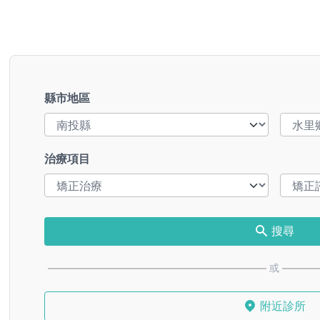
縣市地區
治療項目
搜尋
或
附近診所