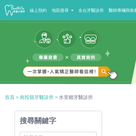
線上預約
地區搜尋
全台牙醫診所
醫師專欄與衛
首頁
>
南投縣牙醫診所
>
水里鄉牙醫診所
搜尋關鍵字