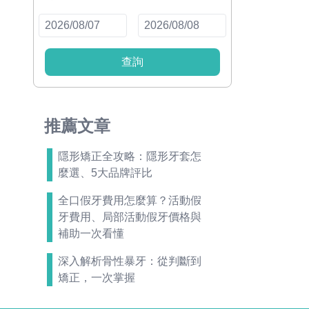
查詢
推薦文章
隱形矯正全攻略：隱形牙套怎
麼選、5大品牌評比
全口假牙費用怎麼算？活動假
牙費用、局部活動假牙價格與
補助一次看懂
深入解析骨性暴牙：從判斷到
矯正，一次掌握