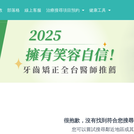
教
部落格
線上客服
治療搜尋項目預約
健康工具
很抱歉，沒有找到符合您搜尋
您可以嘗試搜尋鄰近地區或其