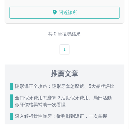
附近診所
共 0 筆搜尋結果
1
推薦文章
隱形矯正全攻略：隱形牙套怎麼選、5大品牌評比
全口假牙費用怎麼算？活動假牙費用、局部活動
假牙價格與補助一次看懂
深入解析骨性暴牙：從判斷到矯正，一次掌握