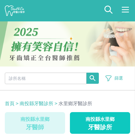
篩選
首頁
>
南投縣牙醫診所
>
水里鄉牙醫診所
南投縣水里鄉
南投縣水里鄉
牙醫師
牙醫診所