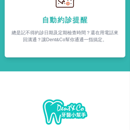
自動約診提醒
總是記不得約診日期及定期檢查時間？還在用電話來
回溝通？讓Dent&Co幫你通通一指搞定。