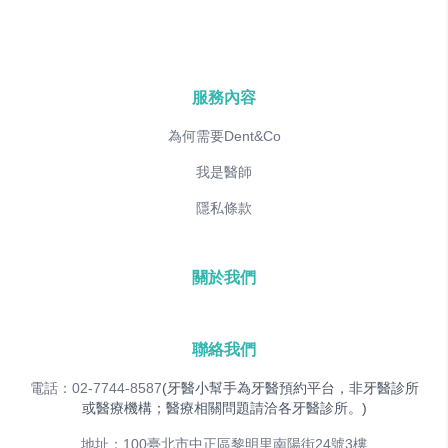
服務內容
為何需要Dent&Co
我是醫師
隱私條款
關於我們
聯絡我們
電話：02-7744-8587
(牙醫小幫手為牙醫預約平台，非牙醫診所
或醫療機構；醫療相關問題請洽各牙醫診所。)
地址：100臺北市中正區黎明里南陽街24號3樓