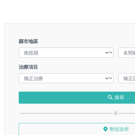
縣市地區
治療項目
搜尋
或
附近診所