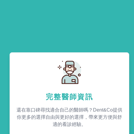
完整醫師資訊
還在靠口碑尋找適合自己的醫師嗎？Dent&Co提供
你更多的選擇自由與更好的選擇，帶來更方便與舒
適的看診經驗。