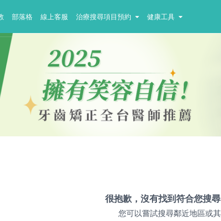
教
部落格
線上客服
治療搜尋項目預約
健康工具
很抱歉，沒有找到符合您搜尋
您可以嘗試搜尋鄰近地區或其