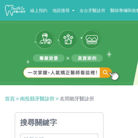
線上預約
地區搜尋
全台牙醫診所
醫師專欄與衛
首頁
>
南投縣牙醫診所
>
名間鄉牙醫診所
搜尋關鍵字