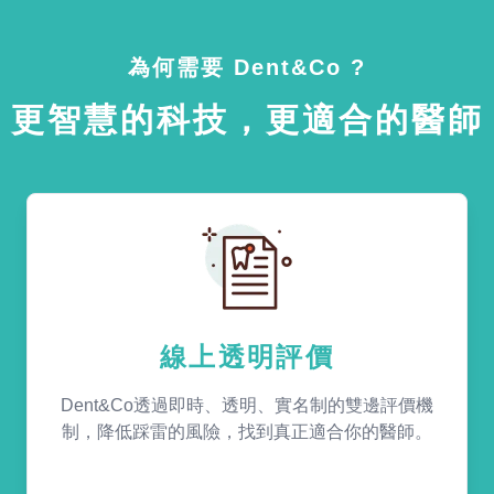
為何需要 Dent&Co ?
更智慧的科技，更適合的醫師
線上透明評價
Dent&Co透過即時、透明、實名制的雙邊評價機
制，降低踩雷的風險，找到真正適合你的醫師。