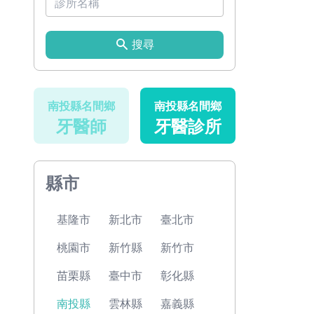
搜尋
南投縣名間鄉
南投縣名間鄉
牙醫師
牙醫診所
縣市
基隆市
新北市
臺北市
桃園市
新竹縣
新竹市
苗栗縣
臺中市
彰化縣
南投縣
雲林縣
嘉義縣