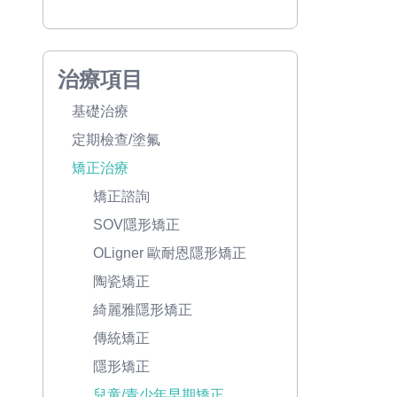
治療項目
基礎治療
定期檢查/塗氟
矯正治療
矯正諮詢
SOV隱形矯正
OLigner 歐耐恩隱形矯正
陶瓷矯正
綺麗雅隱形矯正
傳統矯正
隱形矯正
兒童/青少年早期矯正