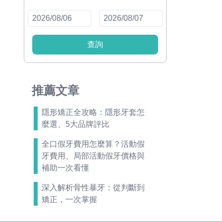
查詢
推薦文章
隱形矯正全攻略：隱形牙套怎
麼選、5大品牌評比
全口假牙費用怎麼算？活動假
牙費用、局部活動假牙價格與
補助一次看懂
深入解析骨性暴牙：從判斷到
矯正，一次掌握