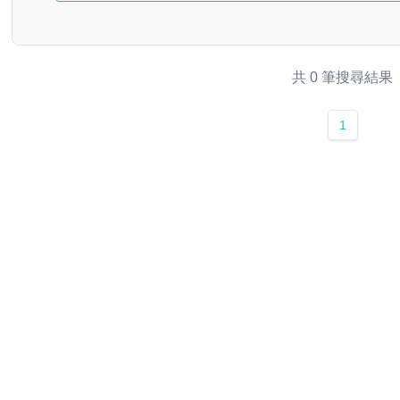
共 0 筆搜尋結果
1