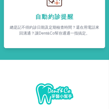
自動約診提醒
總是記不得約診日期及定期檢查時間？還在用電話來
回溝通？讓Dent&Co幫你通通一指搞定。