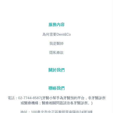
服務內容
為何需要Dent&Co
我是醫師
隱私條款
關於我們
聯絡我們
電話：02-7744-8587
(牙醫小幫手為牙醫預約平台，非牙醫診所
或醫療機構；醫療相關問題請洽各牙醫診所。)
地址：100臺北市中正區黎明里南陽街24號3樓