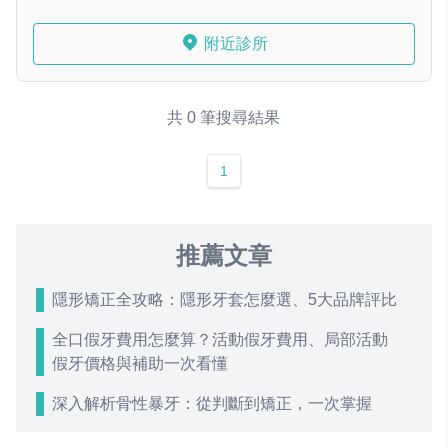
附近診所
共 0 筆搜尋結果
1
推薦文章
隱形矯正全攻略：隱形牙套怎麼選、5大品牌評比
全口假牙費用怎麼算？活動假牙費用、局部活動
假牙價格與補助一次看懂
深入解析骨性暴牙：從判斷到矯正，一次掌握