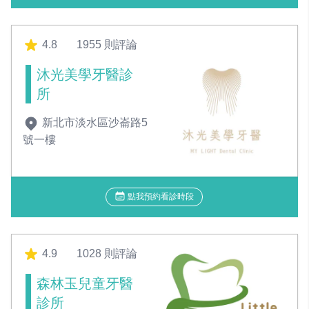
4.8
1955 則評論
沐光美學牙醫診
所
新北市淡水區沙崙路5
號一樓
點我預約看診時段
4.9
1028 則評論
森林玉兒童牙醫
診所