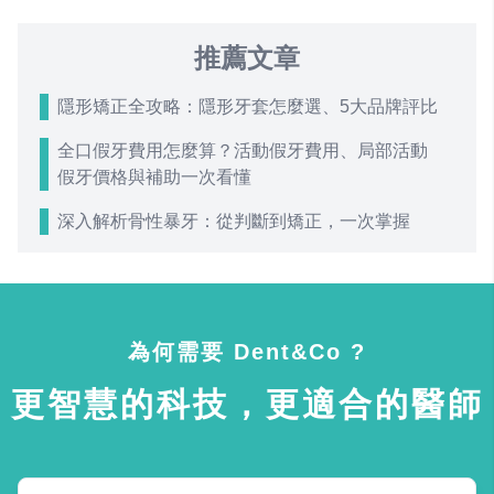
推薦文章
隱形矯正全攻略：隱形牙套怎麼選、5大品牌評比
全口假牙費用怎麼算？活動假牙費用、局部活動
假牙價格與補助一次看懂
深入解析骨性暴牙：從判斷到矯正，一次掌握
為何需要 Dent&Co ?
更智慧的科技，更適合的醫師