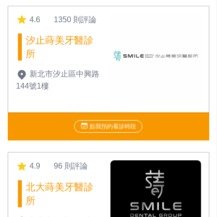
4.6
1350 則評論
汐止蒔美牙醫診
所
新北市汐止區中興路
144號1樓
點我預約看診時段
4.9
96 則評論
北大蒔美牙醫診
所