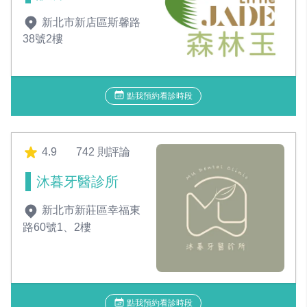
新北市新店區斯馨路
38號2樓
點我預約看診時段
4.9
742 則評論
沐暮牙醫診所
新北市新莊區幸福東
路60號1、2樓
點我預約看診時段