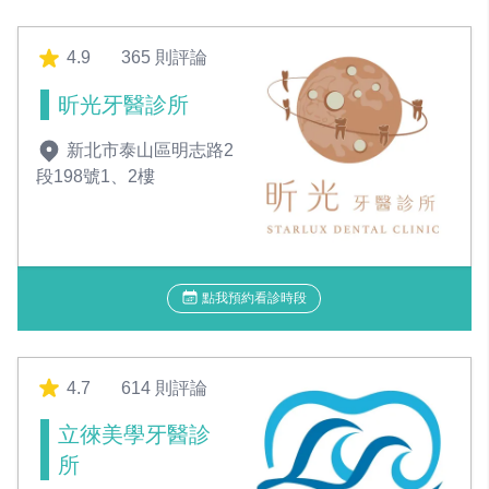
4.9
365 則評論
昕光牙醫診所
新北市泰山區明志路2
段198號1、2樓
點我預約看診時段
4.7
614 則評論
立徠美學牙醫診
所