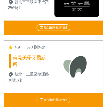
新北市三峽區學成路
256號1
點我預約看診時段
4.9
570 則評論
荷堤美學牙醫診
所
新北市三重區捷運路
30號1樓
點我預約看診時段