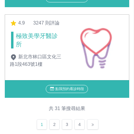
4.9
3247 則評論
極致美學牙醫診
所
新北市林口區文化三
路1段463號1樓
點我預約看診時段
共 31 筆搜尋結果
1
2
3
4