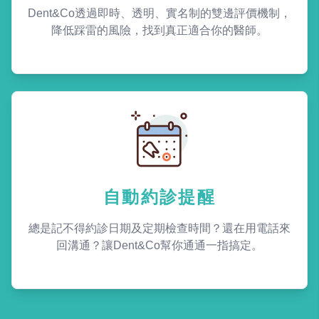
Dent&Co透過即時、透明、實名制的雙邊評價機制，
降低踩雷的風險，找到真正適合你的醫師。
自動約診提醒
總是記不得約診日期及定期檢查時間？還在用電話來
回溝通？讓Dent&Co幫你通通一指搞定。