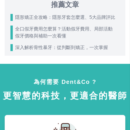
推薦文章
隱形矯正全攻略：隱形牙套怎麼選、5大品牌評比
全口假牙費用怎麼算？活動假牙費用、局部活動
假牙價格與補助一次看懂
深入解析骨性暴牙：從判斷到矯正，一次掌握
為何需要 Dent&Co ?
更智慧的科技，更適合的醫師