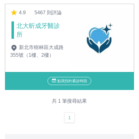
4.9
5467 則評論
北大昕成牙醫診
所
新北市樹林區大成路
355號（1樓、2樓）
點我預約看診時段
共 1 筆搜尋結果
1