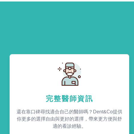
完整醫師資訊
還在靠口碑尋找適合自己的醫師嗎？Dent&Co提供
你更多的選擇自由與更好的選擇，帶來更方便與舒
適的看診經驗。