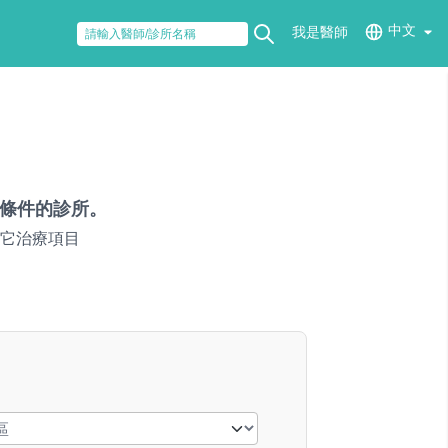
中文
我是醫師
條件的診所。
它治療項目