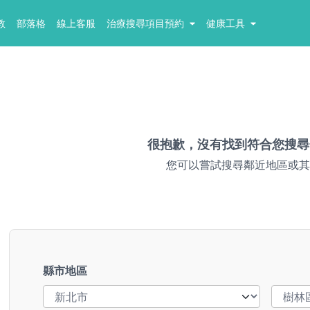
教
部落格
線上客服
治療搜尋項目預約
健康工具
很抱歉，沒有找到符合您搜尋
您可以嘗試搜尋鄰近地區或其
縣市地區