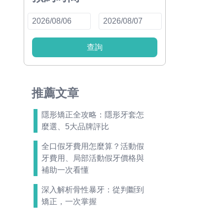
查詢
推薦文章
隱形矯正全攻略：隱形牙套怎
麼選、5大品牌評比
全口假牙費用怎麼算？活動假
牙費用、局部活動假牙價格與
補助一次看懂
深入解析骨性暴牙：從判斷到
矯正，一次掌握