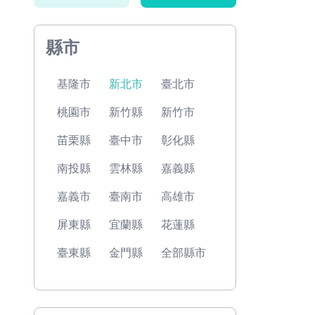
縣市
基隆市
新北市
臺北市
桃園市
新竹縣
新竹市
苗栗縣
臺中市
彰化縣
南投縣
雲林縣
嘉義縣
嘉義市
臺南市
高雄市
屏東縣
宜蘭縣
花蓮縣
臺東縣
金門縣
全部縣市