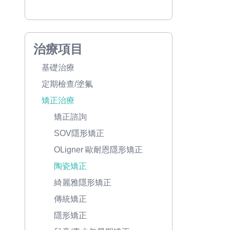
治療項目
基礎治療
定期檢查/塗氟
矯正治療
矯正諮詢
SOV隱形矯正
OLigner 歐耐恩隱形矯正
陶瓷矯正
綺麗雅隱形矯正
傳統矯正
隱形矯正