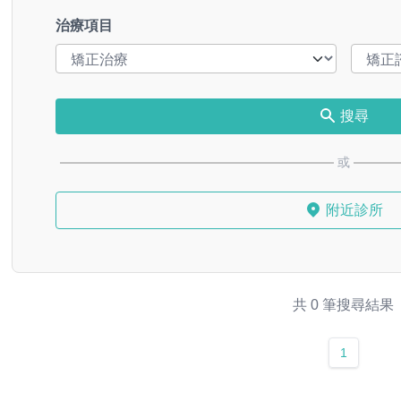
治療項目
搜尋
或
附近診所
共 0 筆搜尋結果
1