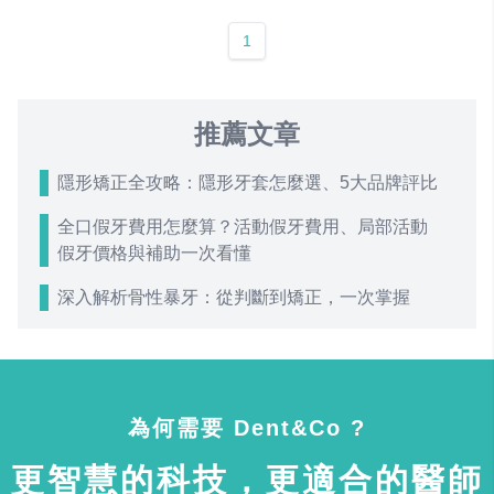
1
推薦文章
隱形矯正全攻略：隱形牙套怎麼選、5大品牌評比
全口假牙費用怎麼算？活動假牙費用、局部活動
假牙價格與補助一次看懂
深入解析骨性暴牙：從判斷到矯正，一次掌握
為何需要 Dent&Co ?
更智慧的科技，更適合的醫師