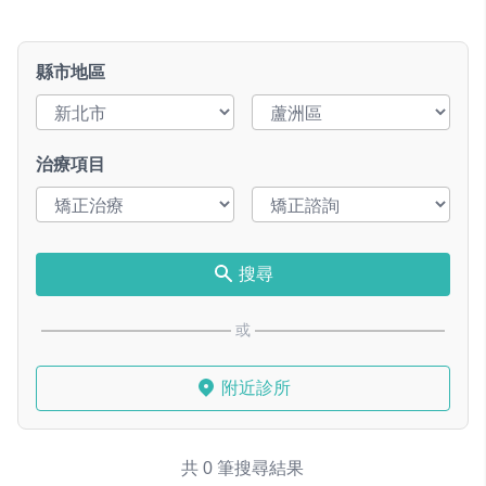
縣市地區
治療項目
搜尋
或
附近診所
共 0 筆搜尋結果