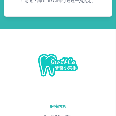
回溝通？讓Dent&Co幫你通通一指搞定。
服務內容