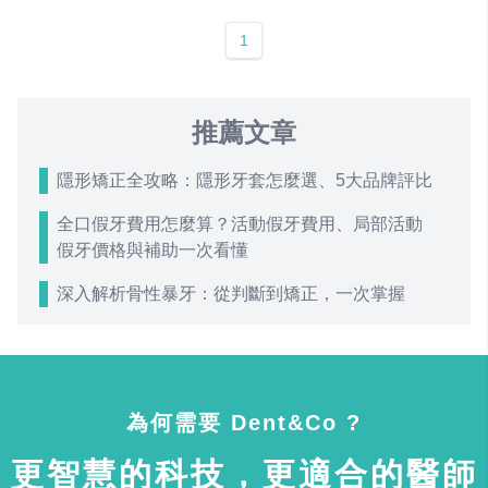
1
推薦文章
隱形矯正全攻略：隱形牙套怎麼選、5大品牌評比
全口假牙費用怎麼算？活動假牙費用、局部活動
假牙價格與補助一次看懂
深入解析骨性暴牙：從判斷到矯正，一次掌握
為何需要 Dent&Co ?
更智慧的科技，更適合的醫師