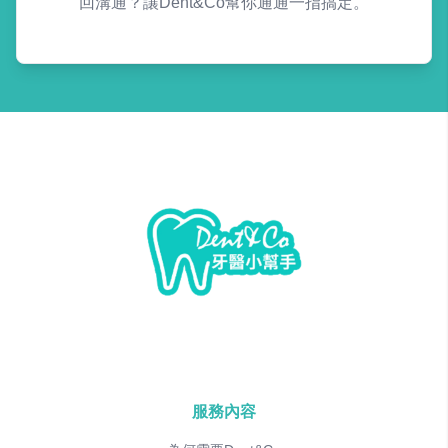
回溝通？讓Dent&Co幫你通通一指搞定。
服務內容