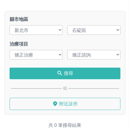
縣市地區
治療項目
搜尋
或
附近診所
共 0 筆搜尋結果