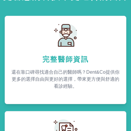
完整醫師資訊
還在靠口碑尋找適合自己的醫師嗎？Dent&Co提供你
更多的選擇自由與更好的選擇，帶來更方便與舒適的
看診經驗。