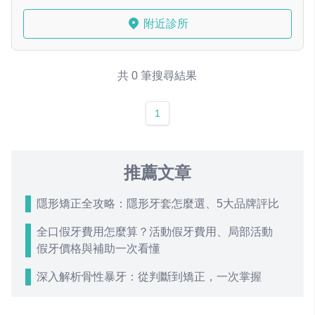
附近診所
共 0 筆搜尋結果
1
推薦文章
隱形矯正全攻略：隱形牙套怎麼選、5大品牌評比
全口假牙費用怎麼算？活動假牙費用、局部活動
假牙價格與補助一次看懂
深入解析骨性暴牙：從判斷到矯正，一次掌握