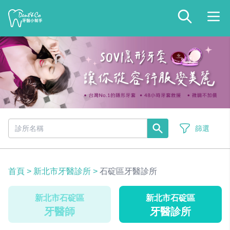
篩選
首頁
>
新北市牙醫診所
>
石碇區牙醫診所
新北市石碇區
新北市石碇區
牙醫師
牙醫診所