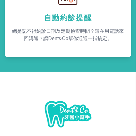
自動約診提醒
總是記不得約診日期及定期檢查時間？還在用電話來
回溝通？讓Dent&Co幫你通通一指搞定。