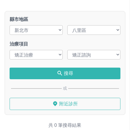
縣市地區
治療項目
搜尋
或
附近診所
共 0 筆搜尋結果