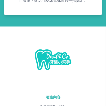
回溝通？讓Dent&Co幫你通通一指搞定。
服務內容