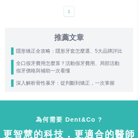
1
推薦文章
隱形矯正全攻略：隱形牙套怎麼選、5大品牌評比
全口假牙費用怎麼算？活動假牙費用、局部活動
假牙價格與補助一次看懂
深入解析骨性暴牙：從判斷到矯正，一次掌握
為何需要 Dent&Co ?
更智慧的科技，更適合的醫師