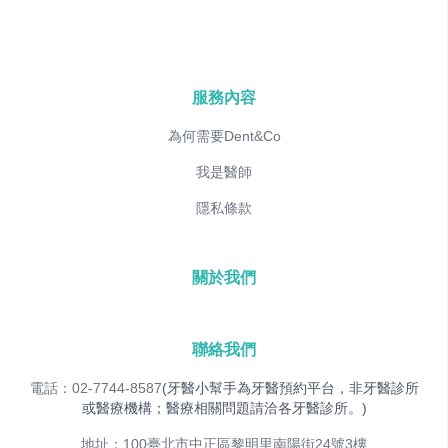
服務內容
為何需要Dent&Co
我是醫師
隱私條款
關於我們
聯絡我們
電話：02-7744-8587
(牙醫小幫手為牙醫預約平台，非牙醫診所
或醫療機構；醫療相關問題請洽各牙醫診所。)
地址：100臺北市中正區黎明里南陽街24號3樓