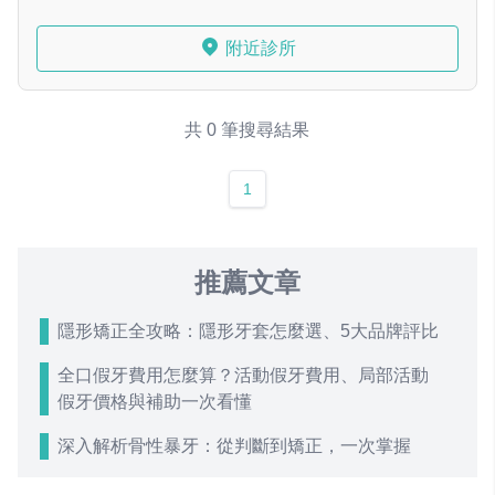
附近診所
共 0 筆搜尋結果
1
推薦文章
隱形矯正全攻略：隱形牙套怎麼選、5大品牌評比
全口假牙費用怎麼算？活動假牙費用、局部活動
假牙價格與補助一次看懂
深入解析骨性暴牙：從判斷到矯正，一次掌握