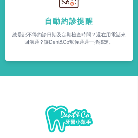
自動約診提醒
總是記不得約診日期及定期檢查時間？還在用電話來
回溝通？讓Dent&Co幫你通通一指搞定。