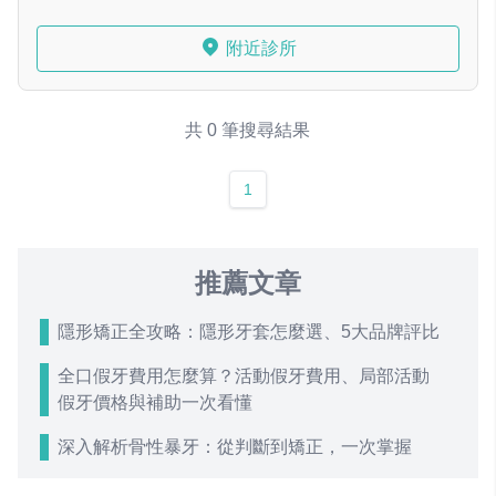
附近診所
共 0 筆搜尋結果
1
推薦文章
隱形矯正全攻略：隱形牙套怎麼選、5大品牌評比
全口假牙費用怎麼算？活動假牙費用、局部活動
假牙價格與補助一次看懂
深入解析骨性暴牙：從判斷到矯正，一次掌握