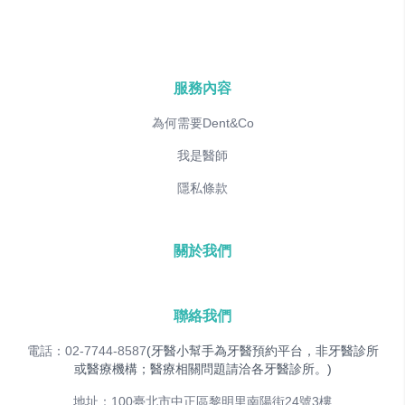
服務內容
為何需要Dent&Co
我是醫師
隱私條款
關於我們
聯絡我們
電話：02-7744-8587
(牙醫小幫手為牙醫預約平台，非牙醫診所
或醫療機構；醫療相關問題請洽各牙醫診所。)
地址：100臺北市中正區黎明里南陽街24號3樓