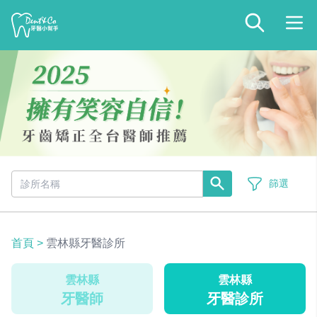
篩選
首頁
>
雲林縣牙醫診所
雲林縣
雲林縣
牙醫師
牙醫診所