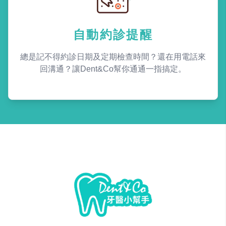
自動約診提醒
總是記不得約診日期及定期檢查時間？還在用電話來
回溝通？讓Dent&Co幫你通通一指搞定。