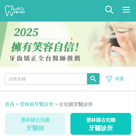
篩選
首頁
>
雲林縣牙醫診所
>
古坑鄉牙醫診所
雲林縣古坑鄉
雲林縣古坑鄉
牙醫師
牙醫診所