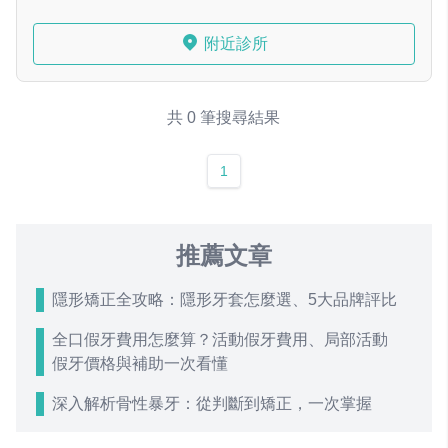
附近診所
共 0 筆搜尋結果
1
推薦文章
隱形矯正全攻略：隱形牙套怎麼選、5大品牌評比
全口假牙費用怎麼算？活動假牙費用、局部活動
假牙價格與補助一次看懂
深入解析骨性暴牙：從判斷到矯正，一次掌握