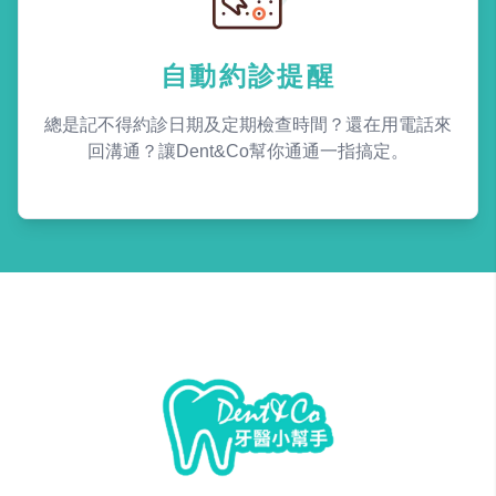
自動約診提醒
總是記不得約診日期及定期檢查時間？還在用電話來
回溝通？讓Dent&Co幫你通通一指搞定。