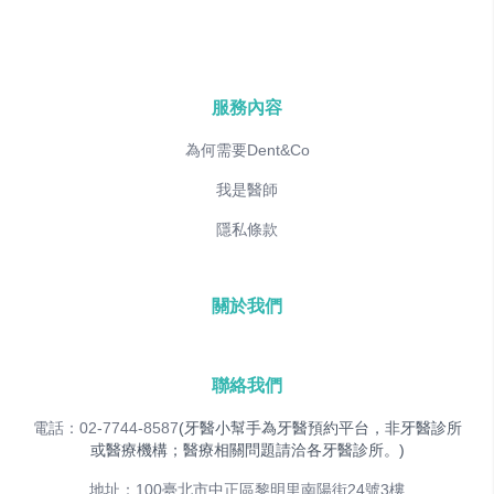
服務內容
為何需要Dent&Co
我是醫師
隱私條款
關於我們
聯絡我們
電話：02-7744-8587
(牙醫小幫手為牙醫預約平台，非牙醫診所
或醫療機構；醫療相關問題請洽各牙醫診所。)
地址：100臺北市中正區黎明里南陽街24號3樓