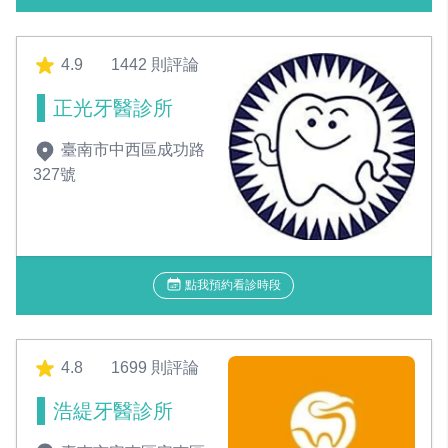
4.9
1442 則評論
正光牙醫診所
臺南市中西區成功路
327號
點我預約看診時段
4.8
1699 則評論
浩緹牙醫診所