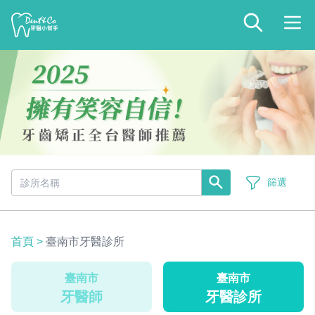
篩選
首頁
>
臺南市牙醫診所
臺南市
臺南市
牙醫師
牙醫診所