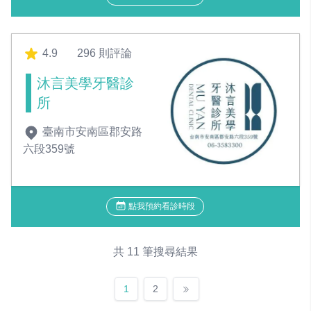
4.9
296 則評論
沐言美學牙醫診
所
臺南市安南區郡安路
六段359號
點我預約看診時段
共 11 筆搜尋結果
1
2