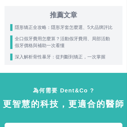
推薦文章
隱形矯正全攻略：隱形牙套怎麼選、5大品牌評比
全口假牙費用怎麼算？活動假牙費用、局部活動
假牙價格與補助一次看懂
深入解析骨性暴牙：從判斷到矯正，一次掌握
為何需要 Dent&Co ?
更智慧的科技，更適合的醫師