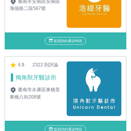
臺南市安南區安南區
海佃路二段567號
點我預約看診時段
4.9
2322 則評論
獨角獸牙醫診所
臺南市永康區東橋里
東橋八街208號
點我預約看診時段