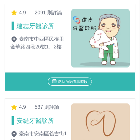
4.9
2091 則評論
建志牙醫診所
臺南市中西區民權里
金華路四段26號1、2樓
點我預約看診時段
4.9
537 則評論
安緹牙醫診所
臺南市安南區義吉街1