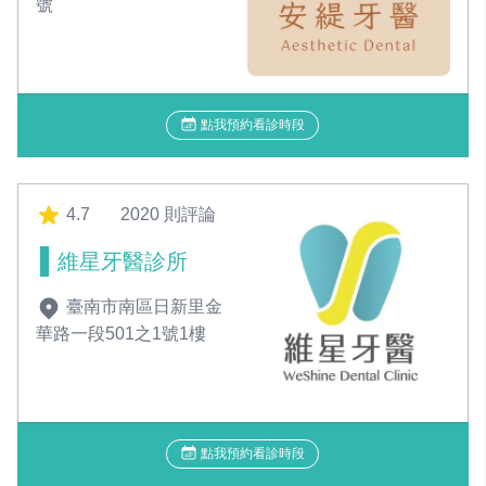
號
點我預約看診時段
4.7
2020 則評論
維星牙醫診所
臺南市南區日新里金
華路一段501之1號1樓
點我預約看診時段