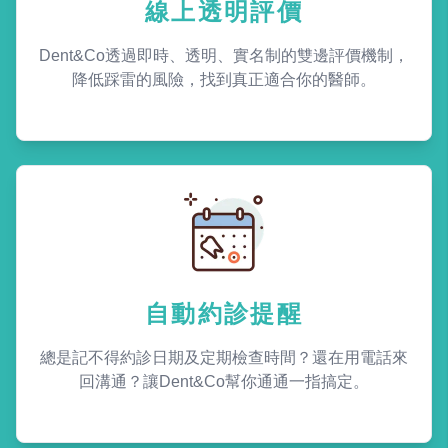
線上透明評價
Dent&Co透過即時、透明、實名制的雙邊評價機制，
降低踩雷的風險，找到真正適合你的醫師。
自動約診提醒
總是記不得約診日期及定期檢查時間？還在用電話來
回溝通？讓Dent&Co幫你通通一指搞定。