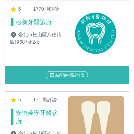
5
1770 則評論
松新牙醫診所
臺北市松山區八德路
四段687號2樓
點我預約看診時段
5
171 則評論
安悅美學牙醫診
所
臺北市松山區南京東