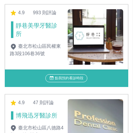
4.9
993 則評論
靜巷美學牙醫診
所
臺北市松山區民權東
路3段106巷36號
點我預約看診時段
4.9
47 則評論
博飛迅牙醫診所
臺北市松山區八德路4