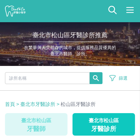
臺北市松山區牙醫診所推薦
在繁華與人文並存的城市，提供服務品質優異的
臺北市醫師、診所。
篩選
首頁
>
臺北市牙醫診所
>
松山區牙醫診所
臺北市松山區
臺北市松山區
牙醫師
牙醫診所