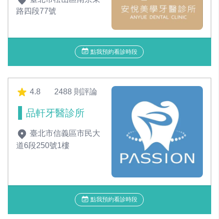
路四段77號
點我預約看診時段
4.8
2488 則評論
品軒牙醫診所
臺北市信義區市民大
道6段250號1樓
點我預約看診時段