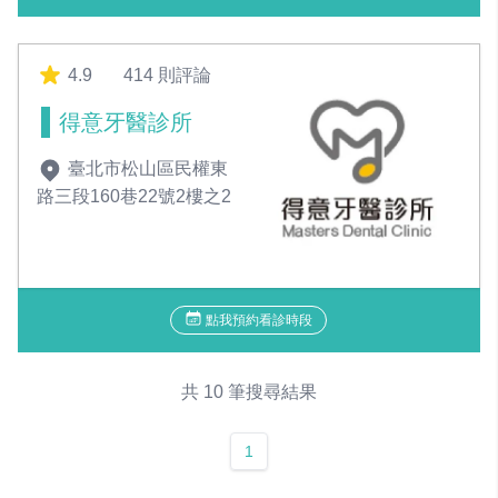
4.9
414 則評論
得意牙醫診所
臺北市松山區民權東
路三段160巷22號2樓之2
點我預約看診時段
共 10 筆搜尋結果
1