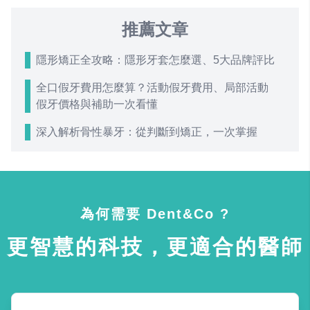
推薦文章
隱形矯正全攻略：隱形牙套怎麼選、5大品牌評比
全口假牙費用怎麼算？活動假牙費用、局部活動
假牙價格與補助一次看懂
深入解析骨性暴牙：從判斷到矯正，一次掌握
為何需要 Dent&Co ?
更智慧的科技，更適合的醫師