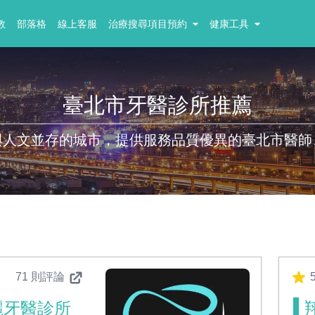
教
部落格
線上客服
治療搜尋項目預約
健康工具
臺北市牙醫診所推薦
與人文並存的城市，提供服務品質優異的臺北市醫師
71 則評論
麗牙醫診所