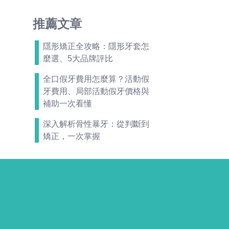
推薦文章
隱形矯正全攻略：隱形牙套怎
麼選、5大品牌評比
全口假牙費用怎麼算？活動假
牙費用、局部活動假牙價格與
補助一次看懂
深入解析骨性暴牙：從判斷到
矯正，一次掌握