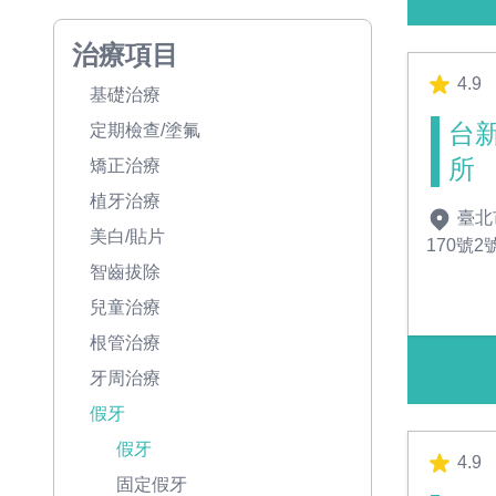
治療項目
4.9
基礎治療
台
定期檢查/塗氟
所
矯正治療
植牙治療
臺北
美白/貼片
170號
智齒拔除
兒童治療
根管治療
牙周治療
假牙
假牙
4.9
固定假牙