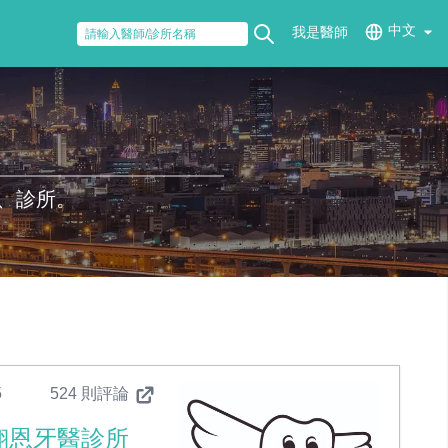
中文
我是醫師
、診所。
5
524 則評論
翔恩牙醫診所