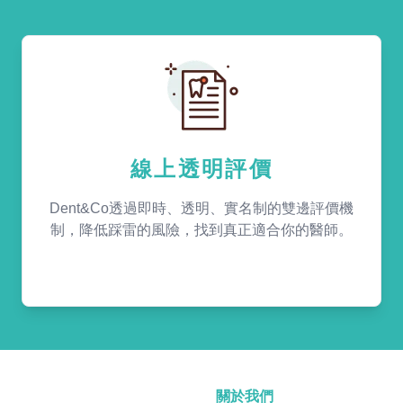
線上透明評價
Dent&Co透過即時、透明、實名制的雙邊評價機
制，降低踩雷的風險，找到真正適合你的醫師。
關於我們