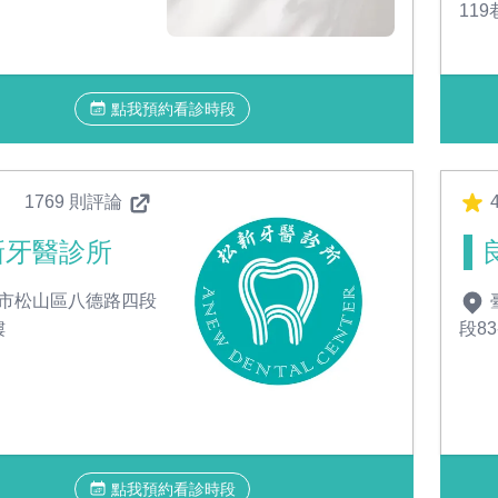
119
點我預約看診時段
1769 則評論
4
新牙醫診所
市松山區八德路四段
樓
段83
點我預約看診時段