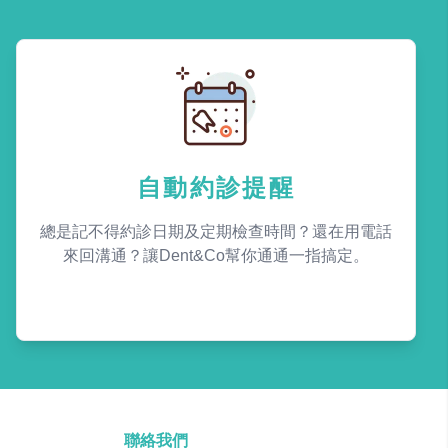
自動約診提醒
總是記不得約診日期及定期檢查時間？還在用電話
來回溝通？讓Dent&Co幫你通通一指搞定。
聯絡我們