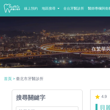
線上預約
地區搜尋
全台牙醫診所
醫師專欄與衛
在繁華
首頁
>
臺北市牙醫診所
搜尋關鍵字
4.9
貝