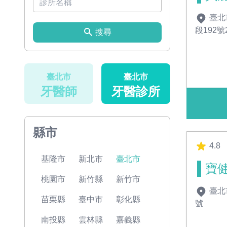
臺北
段192號
搜尋
臺北市
臺北市
牙醫師
牙醫診所
縣市
4.8
基隆市
新北市
臺北市
寶
桃園市
新竹縣
新竹市
臺北
苗栗縣
臺中市
彰化縣
號
南投縣
雲林縣
嘉義縣