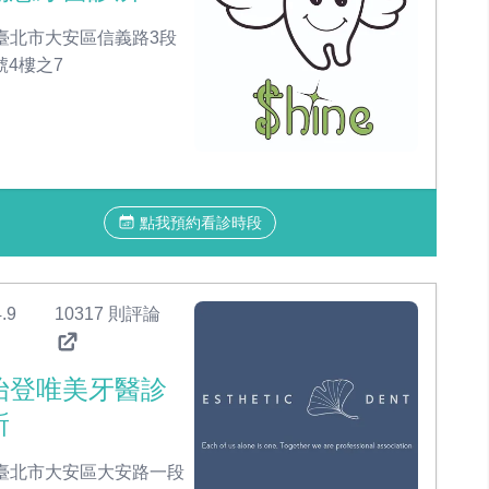
臺北市大安區信義路3段
號4樓之7
點我預約看診時段
.9
10317 則評論
怡登唯美牙醫診
所
臺北市大安區大安路一段