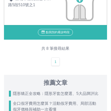
路5段510號之1
點我預約看診時段
共 8 筆搜尋結果
1
推薦文章
隱形矯正全攻略：隱形牙套怎麼選、5大品牌評比
全口假牙費用怎麼算？活動假牙費用、局部活動
假牙價格與補助一次看懂