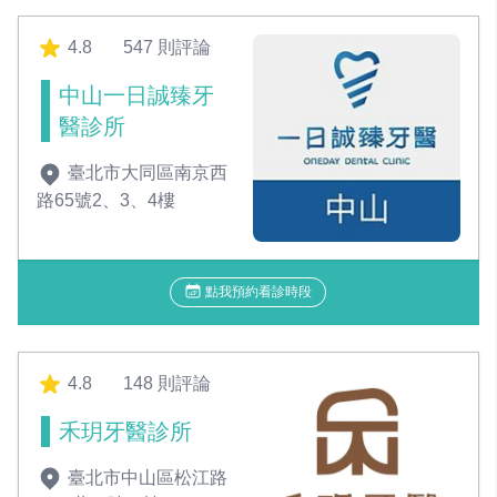
4.8
547 則評論
中山一日誠臻牙
醫診所
臺北市大同區南京西
路65號2、3、4樓
點我預約看診時段
4.8
148 則評論
禾玥牙醫診所
臺北市中山區松江路