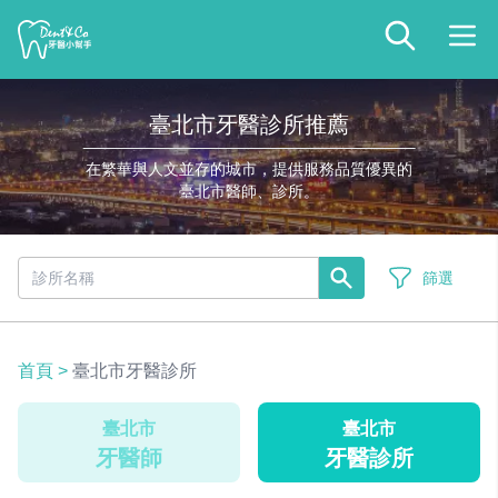
臺北市牙醫診所推薦
在繁華與人文並存的城市，提供服務品質優異的
臺北市醫師、診所。
篩選
首頁
>
臺北市牙醫診所
臺北市
臺北市
牙醫師
牙醫診所