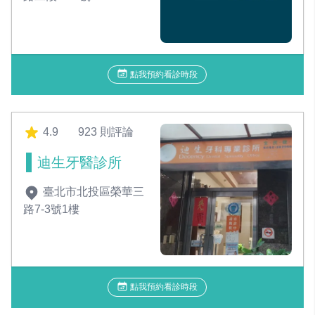
點我預約看診時段
4.9
923 則評論
迪生牙醫診所
臺北市北投區榮華三
路7-3號1樓
點我預約看診時段