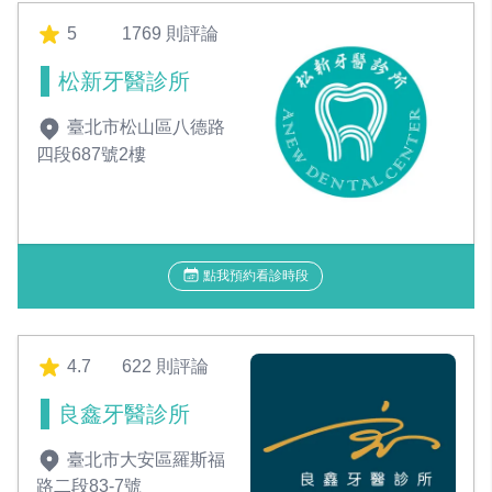
5
1769 則評論
松新牙醫診所
臺北市松山區八德路
四段687號2樓
點我預約看診時段
4.7
622 則評論
良鑫牙醫診所
臺北市大安區羅斯福
路二段83-7號