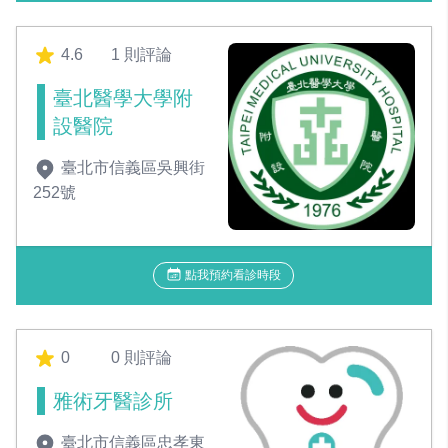
4.6
1 則評論
臺北醫學大學附
設醫院
臺北市信義區吳興街
252號
點我預約看診時段
0
0 則評論
雅術牙醫診所
臺北市信義區忠孝東