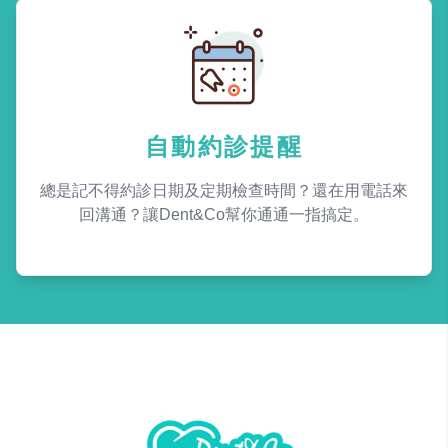
自動約診提醒
總是記不得約診日期及定期檢查時間？還在用電話來
回溝通？讓Dent&Co幫你通通一指搞定。