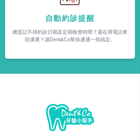
自動約診提醒
總是記不得約診日期及定期檢查時間？還在用電話來
回溝通？讓Dent&Co幫你通通一指搞定。