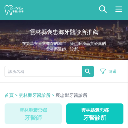
雲林縣褒忠鄉牙醫診所推薦
在繁華與人文並存的城市，提供服務品質優異的
雲林縣醫師、診所。
篩選
首頁
>
雲林縣牙醫診所
>
褒忠鄉牙醫診所
雲林縣褒忠鄉
雲林縣褒忠鄉
牙醫師
牙醫診所