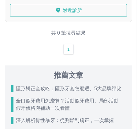
附近診所
共 0 筆搜尋結果
1
推薦文章
隱形矯正全攻略：隱形牙套怎麼選、5大品牌評比
全口假牙費用怎麼算？活動假牙費用、局部活動
假牙價格與補助一次看懂
深入解析骨性暴牙：從判斷到矯正，一次掌握