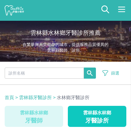
雲林縣水林鄉牙醫診所推薦
在繁華與人文並存的城市，提供服務品質優異的
雲林縣醫師、診所。
篩選
首頁
>
雲林縣牙醫診所
>
水林鄉牙醫診所
雲林縣水林鄉
雲林縣水林鄉
牙醫師
牙醫診所