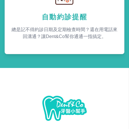
自動約診提醒
總是記不得約診日期及定期檢查時間？還在用電話來
回溝通？讓Dent&Co幫你通通一指搞定。