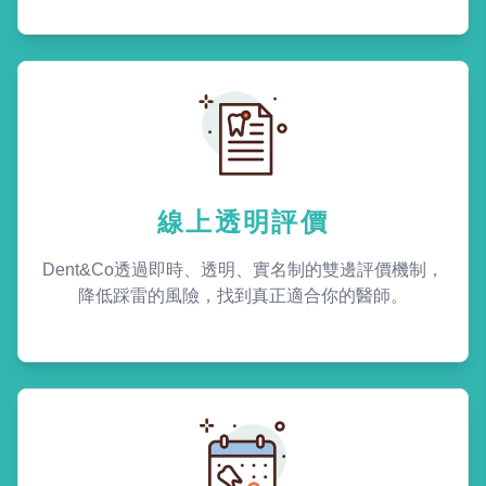
線上透明評價
Dent&Co透過即時、透明、實名制的雙邊評價機制，
降低踩雷的風險，找到真正適合你的醫師。