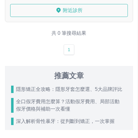
附近診所
共 0 筆搜尋結果
1
推薦文章
隱形矯正全攻略：隱形牙套怎麼選、5大品牌評比
全口假牙費用怎麼算？活動假牙費用、局部活動
假牙價格與補助一次看懂
深入解析骨性暴牙：從判斷到矯正，一次掌握