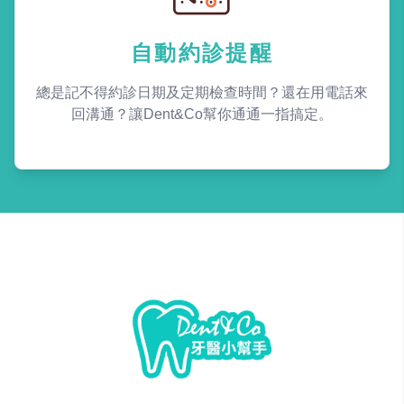
自動約診提醒
總是記不得約診日期及定期檢查時間？還在用電話來
回溝通？讓Dent&Co幫你通通一指搞定。