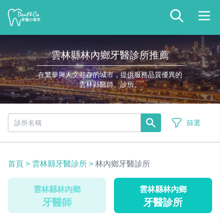
雲林縣林內鄉牙醫診所推薦
在繁華與人文並存的城市，提供服務品質優異的
雲林縣醫師、診所。
篩選
首頁
>
雲林縣牙醫診所
>
林內鄉牙醫診所
雲林縣林內鄉
雲林縣林內鄉
牙醫師
牙醫診所