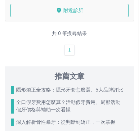
附近診所
共 0 筆搜尋結果
1
推薦文章
隱形矯正全攻略：隱形牙套怎麼選、5大品牌評比
全口假牙費用怎麼算？活動假牙費用、局部活動
假牙價格與補助一次看懂
深入解析骨性暴牙：從判斷到矯正，一次掌握