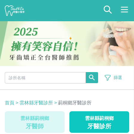
篩選
首頁
>
雲林縣牙醫診所
>
莿桐鄉牙醫診所
雲林縣莿桐鄉
雲林縣莿桐鄉
牙醫師
牙醫診所