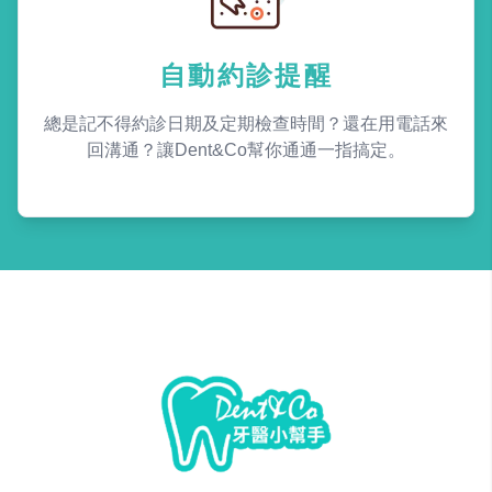
自動約診提醒
總是記不得約診日期及定期檢查時間？還在用電話來
回溝通？讓Dent&Co幫你通通一指搞定。