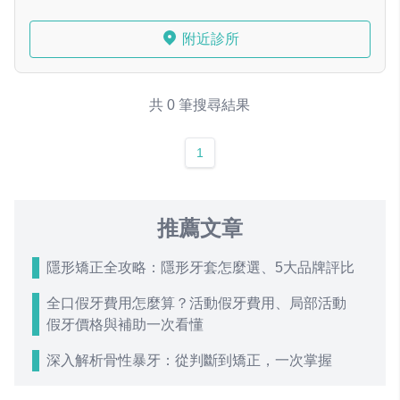
附近診所
共 0 筆搜尋結果
1
推薦文章
隱形矯正全攻略：隱形牙套怎麼選、5大品牌評比
全口假牙費用怎麼算？活動假牙費用、局部活動
假牙價格與補助一次看懂
深入解析骨性暴牙：從判斷到矯正，一次掌握