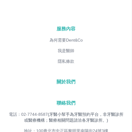
服務內容
為何需要Dent&Co
我是醫師
隱私條款
關於我們
聯絡我們
電話：02-7744-8587
(牙醫小幫手為牙醫預約平台，非牙醫診所
或醫療機構；醫療相關問題請洽各牙醫診所。)
地址：100臺北市中正區黎明里南陽街24號3樓