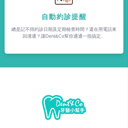
自動約診提醒
總是記不得約診日期及定期檢查時間？還在用電話來
回溝通？讓Dent&Co幫你通通一指搞定。