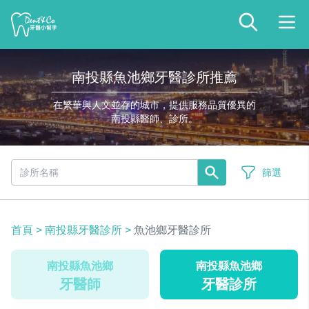
南投縣魚池鄉牙醫診所推薦
在繁華與人文並存的城市，提供服務品質優異的
南投縣醫師、診所。
篩選
首頁
>
南投縣牙醫診所
>
魚池鄉牙醫診所
南投縣魚池鄉
南投縣魚池鄉
牙醫師
牙醫診所