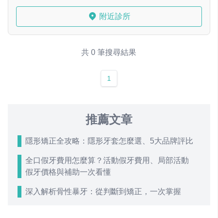
附近診所
共 0 筆搜尋結果
1
推薦文章
隱形矯正全攻略：隱形牙套怎麼選、5大品牌評比
全口假牙費用怎麼算？活動假牙費用、局部活動
假牙價格與補助一次看懂
深入解析骨性暴牙：從判斷到矯正，一次掌握