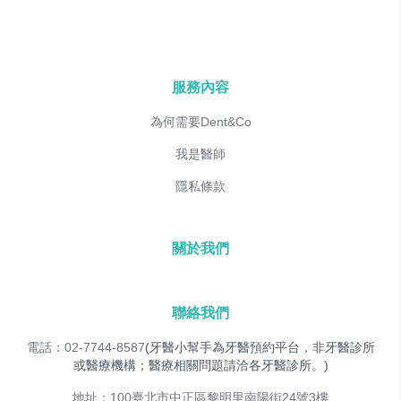
服務內容
為何需要Dent&Co
我是醫師
隱私條款
關於我們
聯絡我們
電話：02-7744-8587
(牙醫小幫手為牙醫預約平台，非牙醫診所
或醫療機構；醫療相關問題請洽各牙醫診所。)
地址：100臺北市中正區黎明里南陽街24號3樓