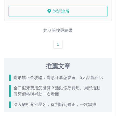
附近診所
共 0 筆搜尋結果
1
推薦文章
隱形矯正全攻略：隱形牙套怎麼選、5大品牌評比
全口假牙費用怎麼算？活動假牙費用、局部活動
假牙價格與補助一次看懂
深入解析骨性暴牙：從判斷到矯正，一次掌握