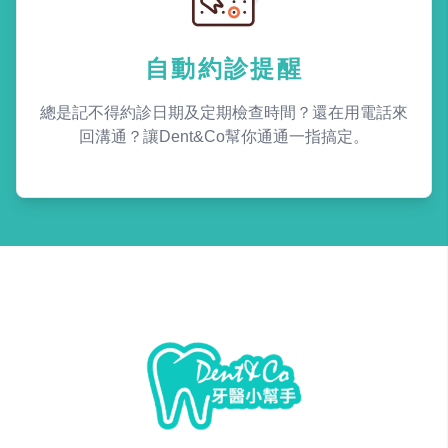
自動約診提醒
總是記不得約診日期及定期檢查時間？還在用電話來
回溝通？讓Dent&Co幫你通通一指搞定。