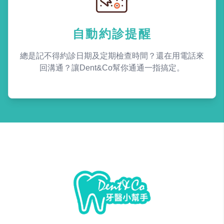
自動約診提醒
總是記不得約診日期及定期檢查時間？還在用電話來
回溝通？讓Dent&Co幫你通通一指搞定。