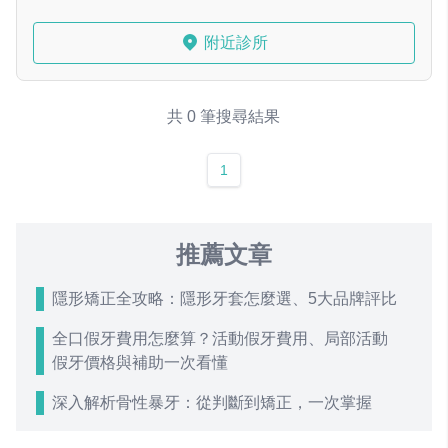
附近診所
共 0 筆搜尋結果
1
推薦文章
隱形矯正全攻略：隱形牙套怎麼選、5大品牌評比
全口假牙費用怎麼算？活動假牙費用、局部活動
假牙價格與補助一次看懂
深入解析骨性暴牙：從判斷到矯正，一次掌握