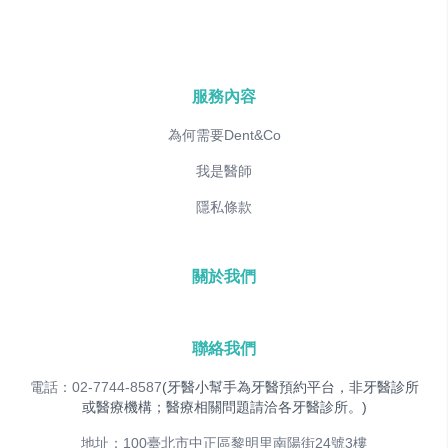
服務內容
為何需要Dent&Co
我是醫師
隱私條款
關於我們
聯絡我們
電話：02-7744-8587
(牙醫小幫手為牙醫預約平台，非牙醫診所
或醫療機構；醫療相關問題請洽各牙醫診所。)
地址：100臺北市中正區黎明里南陽街24號3樓