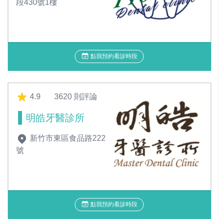
段430號1樓
點我預約看診時段
4.9
3620 則評論
明皓牙醫診所
新竹市東區食品路222
號
點我預約看診時段