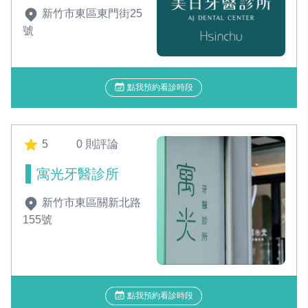
新竹市東區東門街25
號
點我預約看診時段
5
0 則評論
寓光牙醫診所
新竹市東區關新北路
155號
點我預約看診時段