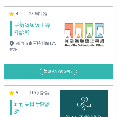
4.9
23 則評論
展新齒顎矯正專
科診所
新竹市東區勝利路175
號2F
點我預約看診時段
5
115 則評論
新竹美日牙醫診
所