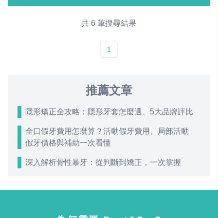
共 6 筆搜尋結果
1
推薦文章
隱形矯正全攻略：隱形牙套怎麼選、5大品牌評比
全口假牙費用怎麼算？活動假牙費用、局部活動
假牙價格與補助一次看懂
深入解析骨性暴牙：從判斷到矯正，一次掌握