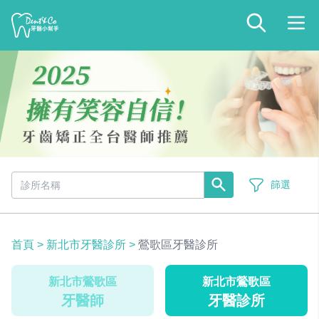
篩選
首頁
>
新北市牙醫診所
>
鶯歌區牙醫診所
新北市鶯歌區
新北市鶯歌區
牙醫師
牙醫診所