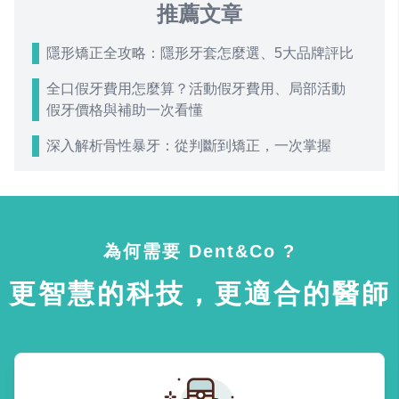
推薦文章
隱形矯正全攻略：隱形牙套怎麼選、5大品牌評比
全口假牙費用怎麼算？活動假牙費用、局部活動
假牙價格與補助一次看懂
深入解析骨性暴牙：從判斷到矯正，一次掌握
為何需要 Dent&Co ?
更智慧的科技，更適合的醫師