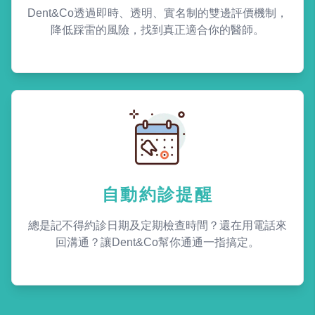
Dent&Co透過即時、透明、實名制的雙邊評價機制，
降低踩雷的風險，找到真正適合你的醫師。
自動約診提醒
總是記不得約診日期及定期檢查時間？還在用電話來
回溝通？讓Dent&Co幫你通通一指搞定。