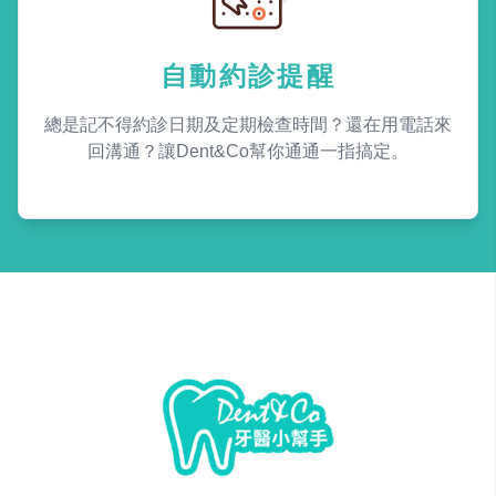
自動約診提醒
總是記不得約診日期及定期檢查時間？還在用電話來
回溝通？讓Dent&Co幫你通通一指搞定。