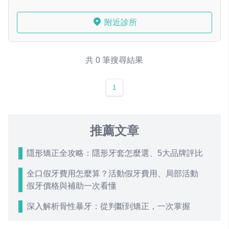
附近診所
共 0 筆搜尋結果
1
推薦文章
隱形矯正全攻略：隱形牙套怎麼選、5大品牌評比
全口假牙費用怎麼算？活動假牙費用、局部活動
假牙價格與補助一次看懂
深入解析骨性暴牙：從判斷到矯正，一次掌握