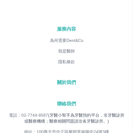
服務內容
為何需要Dent&Co
我是醫師
隱私條款
關於我們
聯絡我們
電話：02-7744-8587
(牙醫小幫手為牙醫預約平台，非牙醫診所
或醫療機構；醫療相關問題請洽各牙醫診所。)
地址：100臺北市中正區黎明里南陽街24號3樓