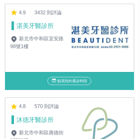
4.9
3432 則評論
湛美牙醫診所
新北市中和區宜安路
98號1樓
點我預約看診時段
4.8
570 則評論
沐德牙醫診所
新北市中和區壽德街