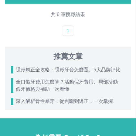
共 6 筆搜尋結果
1
推薦文章
隱形矯正全攻略：隱形牙套怎麼選、5大品牌評比
全口假牙費用怎麼算？活動假牙費用、局部活動
假牙價格與補助一次看懂
深入解析骨性暴牙：從判斷到矯正，一次掌握