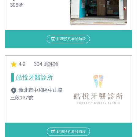
398號
點我預約看診時段
4.9
304 則評論
皓悅牙醫診所
新北市中和區中山路
三段137號
點我預約看診時段