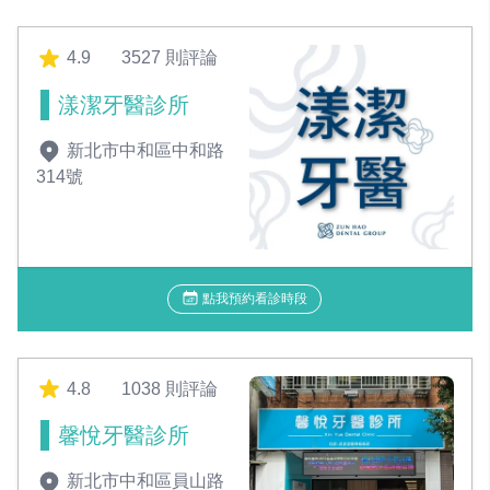
4.9
3527 則評論
漾潔牙醫診所
新北市中和區中和路
314號
點我預約看診時段
4.8
1038 則評論
馨悅牙醫診所
新北市中和區員山路