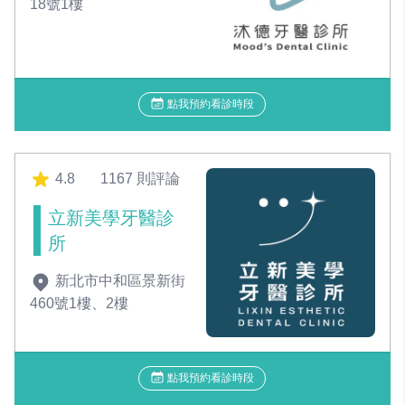
18號1樓
點我預約看診時段
4.8
1167 則評論
立新美學牙醫診
所
新北市中和區景新街
460號1樓、2樓
點我預約看診時段