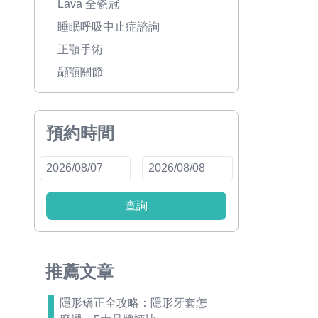
Lava 全瓷冠
睡眠呼吸中止症諮詢
正顎手術
顳顎關節
預約時間
查詢
推薦文章
隱形矯正全攻略：隱形牙套怎