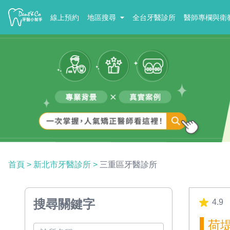
線上預約
地區搜尋
全台牙醫診所
醫師專欄與衛
首頁
>
新北市牙醫診所
>
三重區牙醫診所
搜尋關鍵字
4.9
荷