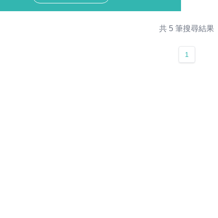
共 5 筆搜尋結果
1