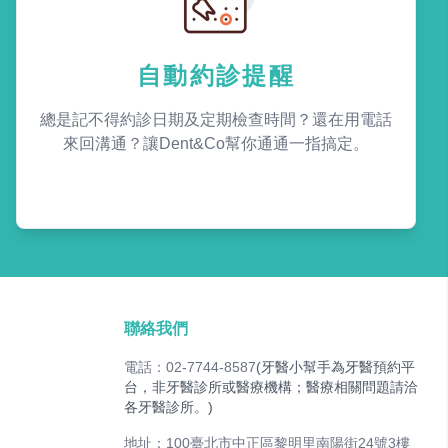
自動約診提醒
總是記不得約診日期及定期檢查時間？還在用電話
來回溝通？讓Dent&Co幫你通通一指搞定。
聯絡我們
電話：02-7744-8587
(牙醫小幫手為牙醫預約平
台，非牙醫診所或醫療機構；醫療相關問題請洽
各牙醫診所。)
地址：100臺北市中正區黎明里南陽街24號3樓