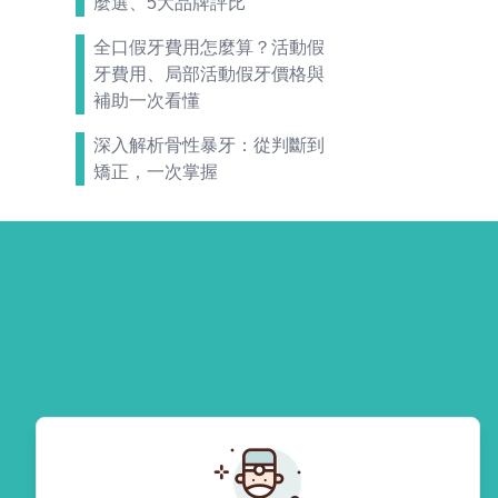
麼選、5大品牌評比
全口假牙費用怎麼算？活動假
牙費用、局部活動假牙價格與
補助一次看懂
深入解析骨性暴牙：從判斷到
矯正，一次掌握