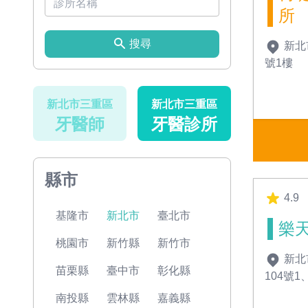
所
搜尋
新北
號1樓
新北市三重區
新北市三重區
牙醫師
牙醫診所
縣市
4.9
基隆市
新北市
臺北市
樂
桃園市
新竹縣
新竹市
新北
苗栗縣
臺中市
彰化縣
104號1
南投縣
雲林縣
嘉義縣