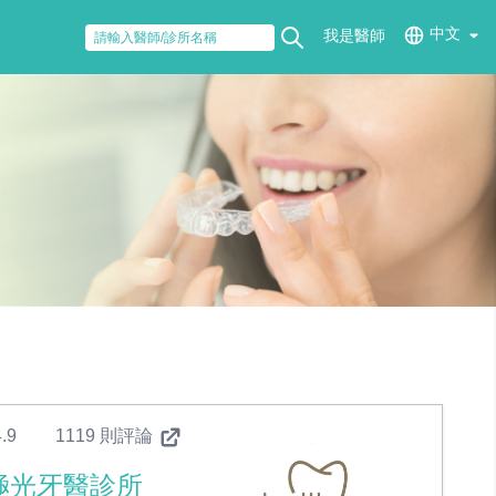
中文
我是醫師
.9
1119 則評論
極光牙醫診所