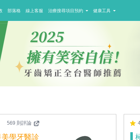
教
部落格
線上客服
治療搜尋項目預約
健康工具
569 則評論
4
堤美學牙醫診